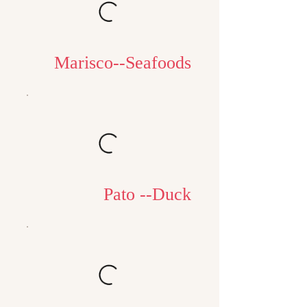
Marisco--Seafoods
Pato --Duck