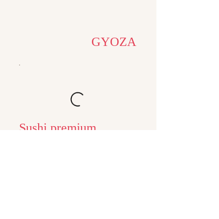
GYOZA
Sushi premium
Sushi